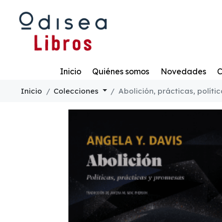
Todo
Inicio
Quiénes somos
Novedades
C
Inicio
Colecciones
Abolición, prácticas, polít