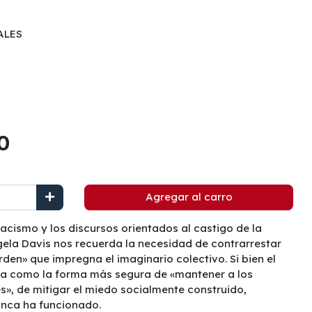
ALES
0
Agregar al carro
acismo y los discursos orientados al castigo de la
gela Davis nos recuerda la necesidad de contrarrestar
orden» que impregna el imaginario colectivo. Si bien el
ta como la forma más segura de «mantener a los
es», de mitigar el miedo socialmente construido,
unca ha funcionado.