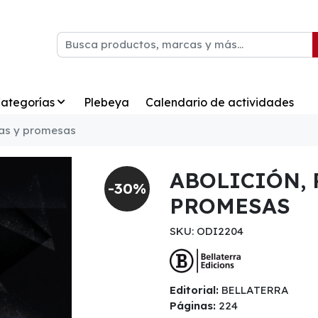
ategorías
Plebeya
Calendario de actividades
icas y promesas
ABOLICIÓN, 
-30%
PROMESAS
SKU: ODI2204
Editorial:
BELLATERRA
Páginas:
224