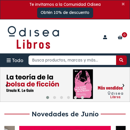
×
Te invitamos a la Comunidad Odisea
Obtén 10% de descuento
0
Todo
‹
›
Novedades de Junio