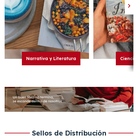
Narrativa y Literatura
Ciencia
Sellos de Distribución