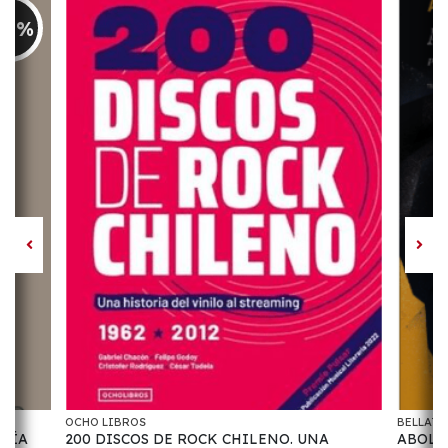
30%
OCHO LIBROS
BELLAT
AFÍA
200 DISCOS DE ROCK CHILENO. UNA
ABOLIC