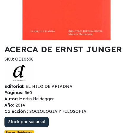
ACERCA DE ERNST JUNGER
SKU: ODI0638
Editorial:
EL HILO DE ARIADNA
Páginas:
560
Autor:
Martin Heidegger
Año:
2014
Colección :
SOCIOLOGIA Y FILOSOFIA
Stock por sucursal
Pocas Unidades.