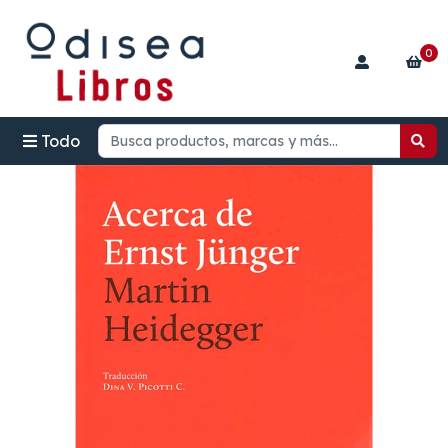
0
Todo