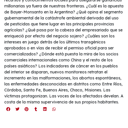
recursos y conocimientos locales para asegurarse ganancias
millonarias ya fuera de nuestras fronteras. ¿Cuál es la apuesta
de Bayer-Monsanto en la Argentina? ¿Qué opina el segmento
gubernamental de la catástrofe ambiental derivada del uso
de pesticidas que tiene lugar en las principales provincias
agrícolas? ¿Qué pasa por la cabeza del empresariado que se
enriqueció por efecto del negocio sojero? ¿Cuáles son los
intereses en juego detrás de los últimos transgénicos
aprobados o en vías de recibir el permiso oficial para ser
comercializados? ¿Dónde está puesta la mira de los socios
comerciales internacionales como China y el resto de los
países asiáticos? Los indicadores de cáncer en los pueblos
del interior se disparan, nuevos monitoreos retratan el
incremento en las malformaciones, los abortos espontáneos,
las enfermedades desconocidas en distritos como Entre Ríos,
Córdoba, Santa Fe, Buenos Aires, Chaco, Misiones. Las
víctimas protagonizan. Las voces de los afectados develan. A
costa de la misma supervivencia de sus propios habitantes.