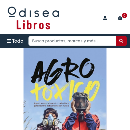
0
Todo