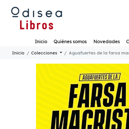
Todo
Inicio
Quiénes somos
Novedades
C
Inicio
Colecciones
Aguafuertes de la farsa ma