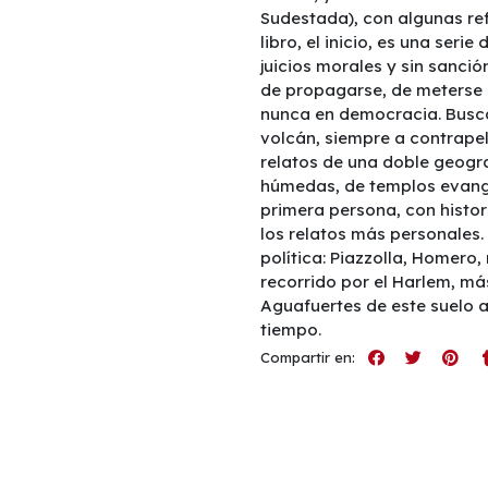
Sudestada), con algunas ref
libro, el inicio, es una seri
juicios morales y sin sanci
de propagarse, de meterse 
nunca en democracia. Buscar
volcán, siempre a contrapel
relatos de una doble geogra
húmedas, de templos evangé
primera persona, con histori
los relatos más personales. E
política: Piazzolla, Homero
recorrido por el Harlem, má
Aguafuertes de este suelo a
tiempo.
Compartir en: