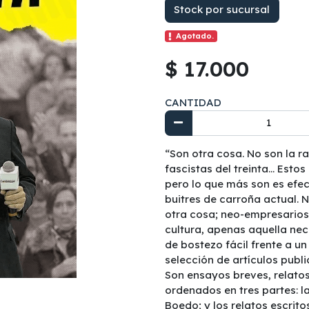
Stock por sucursal
Agotado.
$ 17.000
CANTIDAD
“Son otra cosa. No son la ra
fascistas del treinta… Estos
pero lo que más son es efe
buitres de carroña actual. 
otra cosa; neo-empresarios d
cultura, apenas aquella nec
de bostezo fácil frente a un
selección de artículos publi
Son ensayos breves, relatos,
ordenados en tres partes: l
Boedo; y los relatos escrito