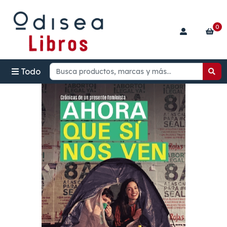
0
Todo