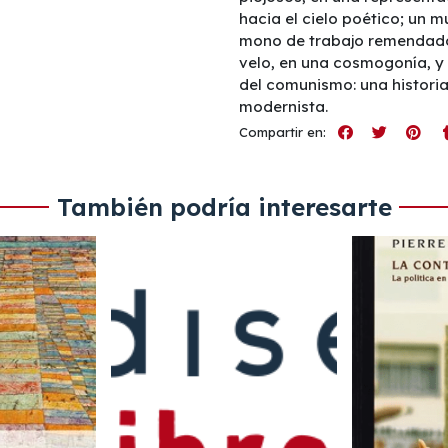
hacia el cielo poético; un m
mono de trabajo remendado, 
velo, en una cosmogonía, y 
del comunismo: una histori
modernista.
Compartir en:
También podría interesarte