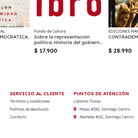
IAL
Fondo de Cultura
EDICIONES MA
EMOCRATICA,
Sobre la representación
CONTRADEM
política. Historia del gobierno
representativo
$ 17.900
$ 28.990
N
SERVICIO AL CLIENTE
PUNTOS DE ATENCIÓN
Términos y condiciones
Librerías físicas:
Políticas de devolución
Maipú #330, Santiago Centro
Contacto
Alameda #115, Santiago Centro