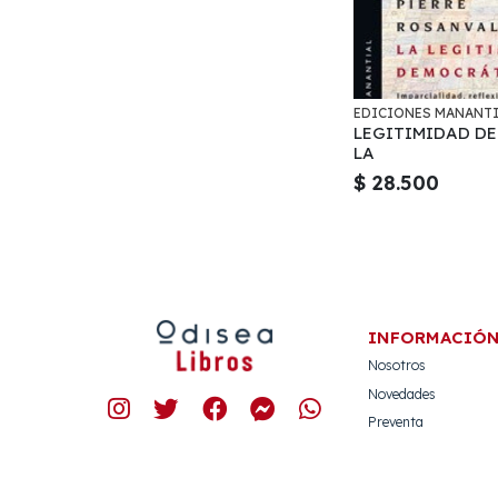
EDICIONES MANANT
LEGITIMIDAD D
LA
$ 28.500
INFORMACIÓ
Nosotros
Novedades
Preventa