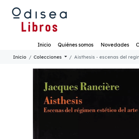
Todo
Inicio
Quiénes somos
Novedades
C
Inicio
Colecciones
Aisthesis - escenas del reg