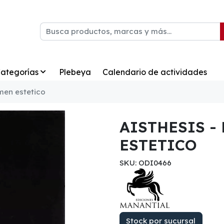
ategorías
Plebeya
Calendario de actividades
imen estetico
AISTHESIS -
ESTETICO
SKU: ODI0466
Stock por sucursal