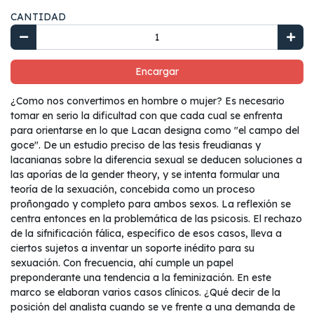
CANTIDAD
Encargar
¿Como nos convertimos en hombre o mujer? Es necesario
tomar en serio la dificultad con que cada cual se enfrenta
para orientarse en lo que Lacan designa como "el campo del
goce". De un estudio preciso de las tesis freudianas y
lacanianas sobre la diferencia sexual se deducen soluciones a
las aporías de la gender theory, y se intenta formular una
teoría de la sexuación, concebida como un proceso
proñongado y completo para ambos sexos. La reflexión se
centra entonces en la problemática de las psicosis. El rechazo
de la sifnificación fálica, específico de esos casos, lleva a
ciertos sujetos a inventar un soporte inédito para su
sexuación. Con frecuencia, ahí cumple un papel
preponderante una tendencia a la feminización. En este
marco se elaboran varios casos clínicos. ¿Qué decir de la
posición del analista cuando se ve frente a una demanda de