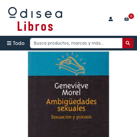
0
Todo