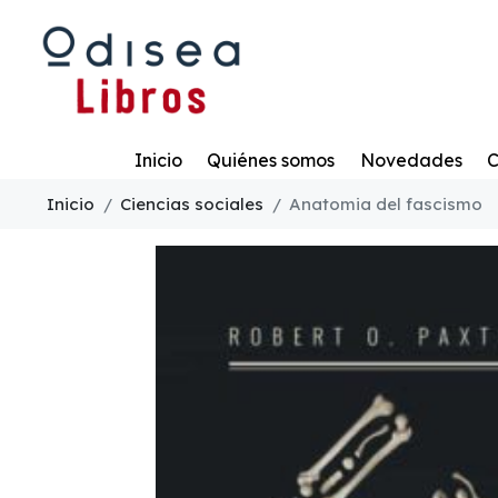
Todo
Inicio
Quiénes somos
Novedades
C
Inicio
Ciencias sociales
Anatomia del fascismo