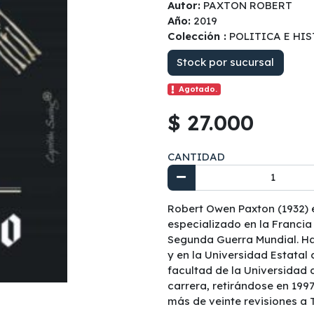
Autor:
PAXTON ROBERT
Año:
2019
Colección :
POLITICA E HI
Stock por sucursal
Agotado.
$ 27.000
CANTIDAD
Robert Owen Paxton (1932) 
especializado en la Francia
Segunda Guerra Mundial. Ha 
y en la Universidad Estatal
facultad de la Universidad d
carrera, retirándose en 199
más de veinte revisiones a 