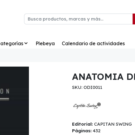
ategorías
Plebeya
Calendario de actividades
ANATOMIA D
SKU: ODI0011
Editorial:
CAPITAN SWING
Páginas:
432