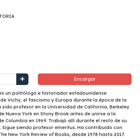
STORIA
Encargar
es un politólogo e historiador estadounidense
 de Vichy, el fascismo y Europa durante la época de la
sido profesor en la Universidad de California, Berkeley
 de Nueva York en Stony Brook antes de unirse a la
e Columbia en 1969. Trabajó allí durante el resto de su
7. Sigue siendo profesor emeritus. Ha contribuido con
The New York Review of Books, desde 1978 hasta 2017.