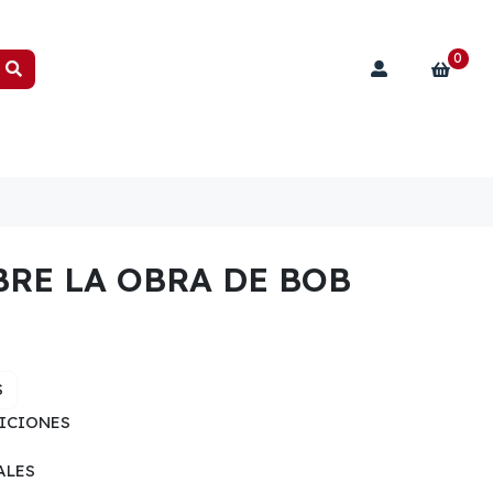
0
RE LA OBRA DE BOB
S
ICIONES
ALES