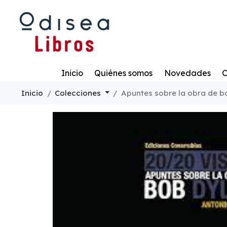
Todo
Inicio
Quiénes somos
Novedades
C
Inicio
Colecciones
Apuntes sobre la obra de b