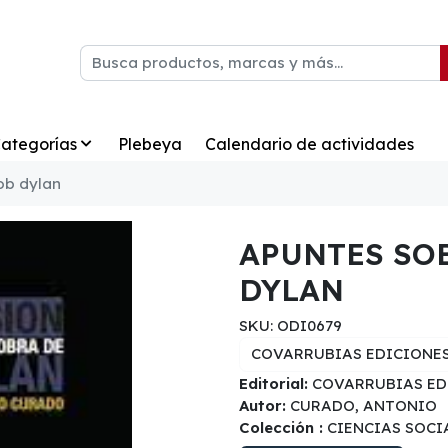
ategorías
Plebeya
Calendario de actividades
ob dylan
APUNTES SOB
DYLAN
SKU: ODI0679
COVARRUBIAS EDICIONE
Editorial:
COVARRUBIAS ED
Autor:
CURADO, ANTONIO
Colección :
CIENCIAS SOCI