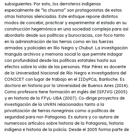
subsiguientes. Por esto, los derroteros indígenas
especialmente de “la chusma” son protagonistas de estas
otras historias silenciadas. Este enfoque repone distintos
modos de concebir, practicar y experimentar el estado en su
construcción hegemónica en una sociedad compleja para así
abordarlo desde sus políticas y burocracias, con foco tanto
en la administración de las tierras como en las fuerzas
armadas y policiales en Río Negro y Chubut. La investigación
triangula archivos y memoria social lo que permite indagar
con profundidad desde las políticas estatales hasta sus
efectos sobre la vida de las personas. Pilar Pérez es docente
de la Universidad Nacional de Río Negro e investigadora del
CONICET con lugar de trabajo en el IIDyPCa, Bariloche. Es
doctora en historia por la Universidad de Buenos Aires (2014).
Como profesora tiene formación en inglés del ISPJVG (2005)
y en historia de la FFyL-UBA (2007). Co-dirige proyectos de
investigación de la UNRN relacionados tanto a la
privatización de tierras rionegrinas como a políticas de
seguridad para nor-Patagonia. Es autora y co-autora de
numerosos artículos sobre historia de la Patagonia, historia
indígena e historia de la policía. Desde el 2005 forma parte de