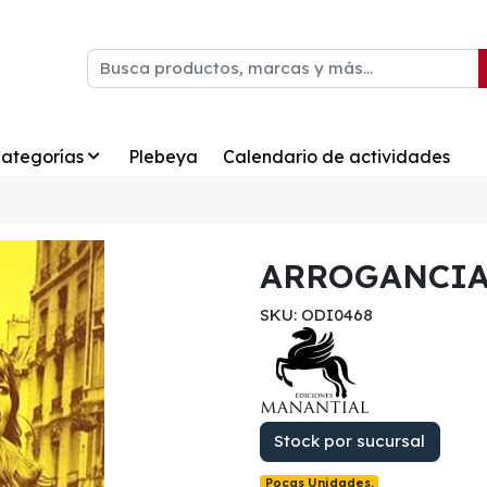
ategorías
Plebeya
Calendario de actividades
ARROGANCIA 
SKU: ODI0468
Stock por sucursal
Pocas Unidades.