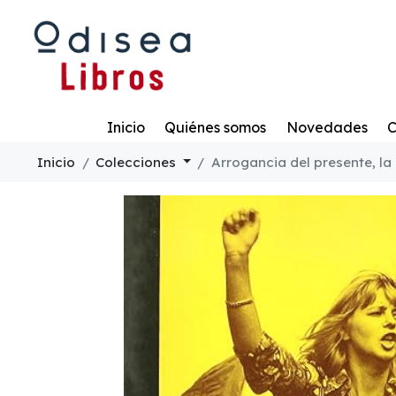
Todo
Inicio
Quiénes somos
Novedades
C
Inicio
Colecciones
Arrogancia del presente, la