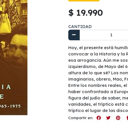
$ 19.990
CANTIDAD
Hoy, el presente está humil
convocar a la Historia y la
esa arrogancia. Aún me sost
izquierdismo, de Mayo del 6
altura de lo que sé? Los no
imaginarios, obrero, Mao, F
Entre los nombres reales, el
haber confrontado a Europa 
figura del judío de saber, m
vanidades, el tríptico está
tríptico el lugar de las disc
Compartir en: