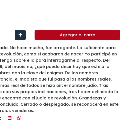
Agregar al carro
lado. No hace mucho, fue arrogante. Lo suficiente para
 Revolución, como si acabaran de nacer. Yo participé en
engo sobre ella para interrogarme al respecto. Del
8, del maoísmo, ¿qué puedo decir hoy que esté a la
mbres dan la clave del enigma. De los nombres
rancia, el maoísta que fui pasa a los nombres reales.
 más real de todos se hizo oír: el nombre judío. Tras
con sus propias inclinaciones, tras haber delineado la
e encontré con el judío de revolución. Grandezas y
 concluido. Cerrado o desplegado, se reconocerá en este
ordias venideras.