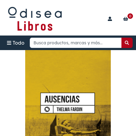
0
Todo