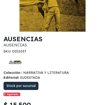
AUSENCIAS
AUSENCIAS
SKU: ODI1037
Colección :
NARRATIVA Y LITERATURA
Editorial:
SUDESTADA
Stock por sucursal
Agotado.
$ 15.500