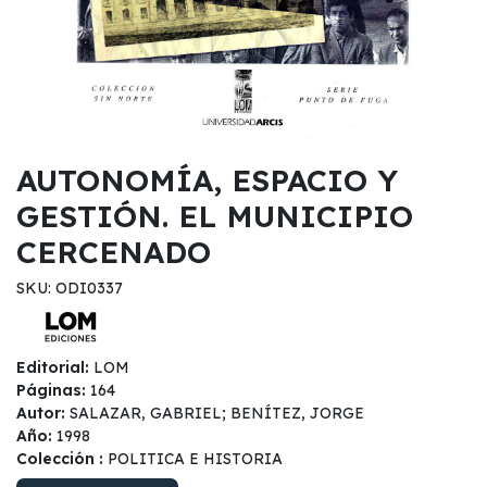
AUTONOMÍA, ESPACIO Y
GESTIÓN. EL MUNICIPIO
CERCENADO
SKU: ODI0337
Editorial:
LOM
Páginas:
164
Autor:
SALAZAR, GABRIEL; BENÍTEZ, JORGE
Año:
1998
Colección :
POLITICA E HISTORIA