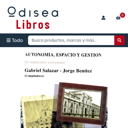
0
Todo