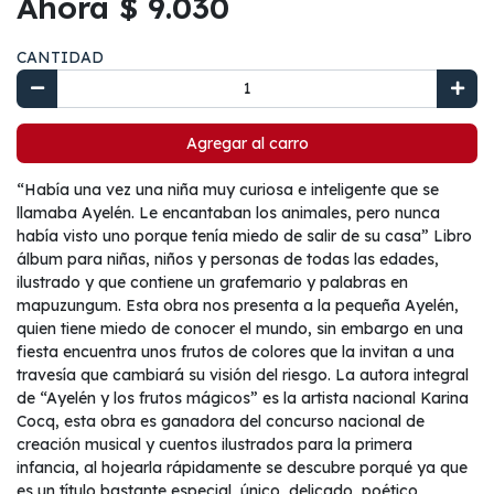
Ahora $ 9.030
CANTIDAD
Agregar al carro
“Había una vez una niña muy curiosa e inteligente que se
llamaba Ayelén. Le encantaban los animales, pero nunca
había visto uno porque tenía miedo de salir de su casa” Libro
álbum para niñas, niños y personas de todas las edades,
ilustrado y que contiene un grafemario y palabras en
mapuzungum. Esta obra nos presenta a la pequeña Ayelén,
quien tiene miedo de conocer el mundo, sin embargo en una
fiesta encuentra unos frutos de colores que la invitan a una
travesía que cambiará su visión del riesgo. La autora integral
de “Ayelén y los frutos mágicos” es la artista nacional Karina
Cocq, esta obra es ganadora del concurso nacional de
creación musical y cuentos ilustrados para la primera
infancia, al hojearla rápidamente se descubre porqué ya que
es un título bastante especial, único, delicado, poético,