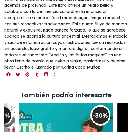
además de profundo. Este libro ofrece un relato bello y
colabora con la pertinencia cultural en la infancia al
incorporar en su narración el mapudungun, lengua mapuche,
con sus respectivas traducciones. Este punto fluye de manera
natural y exquisita, nada parece forzado, lo que se agradece
cuando se aborda la cultura ancestral. Destacamos el trabajo
visual de esta narración cuyas ilustraciones fueron realizadas
en acuarela, lápiz grafito y montaje digital, conformando un
todo visual sugerente. “Ayelén y los frutos mágicos” es una
obra llena de poesía que invita a viajar, trasladarse y dejarse
llevar. Escrito e ilustrado por Karina Cocq Muñoz
También podría interesarte
30%
-30%