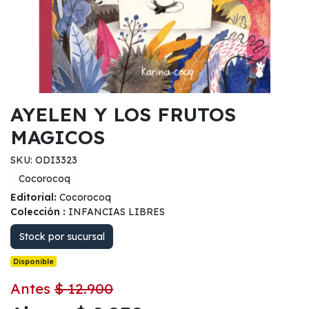
AYELEN Y LOS FRUTOS
MAGICOS
SKU: ODI3323
Cocorocoq
Editorial:
Cocorocoq
Colección :
INFANCIAS LIBRES
Stock por sucursal
Disponible
Antes
$ 12.900