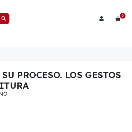
0
 SU PROCESO. LOS GESTOS
RITURA
ANO