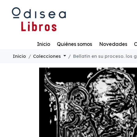
Todo
Inicio
Quiénes somos
Novedades
C
Inicio
Colecciones
Bellatin en su proceso. los 