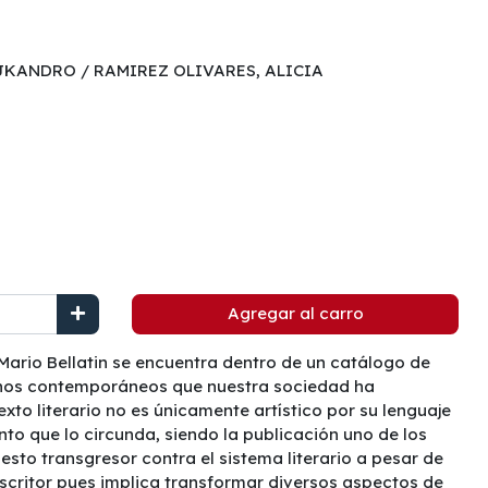
KANDRO / RAMIREZ OLIVARES, ALICIA
Agregar al carro
Mario Bellatin se encuentra dentro de un catálogo de
nos contemporáneos que nuestra sociedad ha
texto literario no es únicamente artístico por su lenguaje
nto que lo circunda, siendo la publicación uno de los
esto transgresor contra el sistema literario a pesar de
scritor pues implica transformar diversos aspectos de