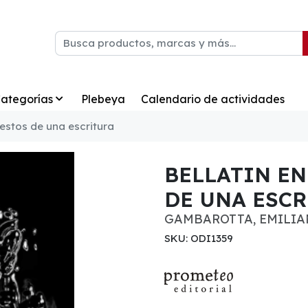
ategorías
Plebeya
Calendario de actividades
gestos de una escritura
BELLATIN EN
DE UNA ESC
GAMBAROTTA, EMILI
SKU: ODI1359