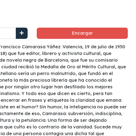
Encargar
rancisco Camarasa Yáñez: Valencia, 19 de julio de 1950
18) que fue editor, librero y activista cultural, que
 de novela negra de Barcelona, que fue su comisario
ciudad recibió la Medalla de Oro al Mérito Cultural, que
stellano sería un perro malnutrido, que fundó en el
oneta la más preciosa librería que ha conocido el
ue por ningún otro lugar han desfilado los mejores
inalismo. Y todo eso que dicen es cierto, pera tan
encerrar en frases y etiquetas la claridad que emana
iste en el humor? Sin humor, la inteligencia no puede ser
xactamente de eso, Camarasa: subversión, indisciplina,
ultura y la petulancia. Una forma de ser dejando
 que culto es lo contrario de la vanidad. Sucede muy
cia de una persona contagia una dicha tal que