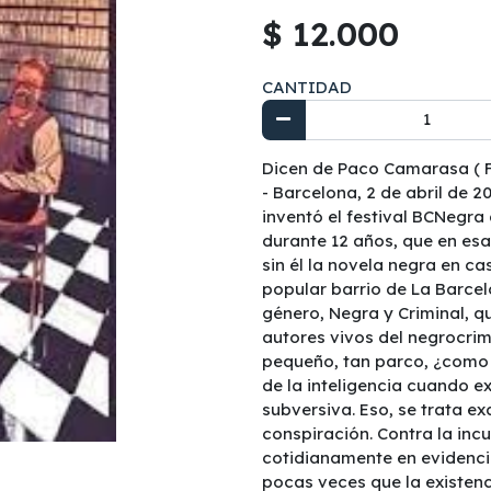
$ 12.000
CANTIDAD
Dicen de Paco Camarasa ( F
- Barcelona, 2 de abril de 20
inventó el festival BCNegra
durante 12 años, que en esa 
sin él la novela negra en ca
popular barrio de La Barcel
género, Negra y Criminal, q
autores vivos del negrocrim
pequeño, tan parco, ¿como 
de la inteligencia cuando ex
subversiva. Eso, se trata e
conspiración. Contra la inc
cotidianamente en evidencia
pocas veces que la existen