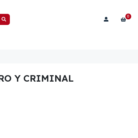
0
RO Y CRIMINAL