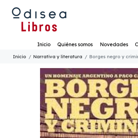
Todo
Inicio
Quiénes somos
Novedades
C
Inicio
Narrativa y literatura
Borges negro y crimi