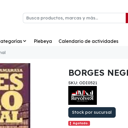
ategorías
Plebeya
Calendario de actividades
nal
BORGES NEG
SKU: ODI0521
Stock por sucursal
Agotado.