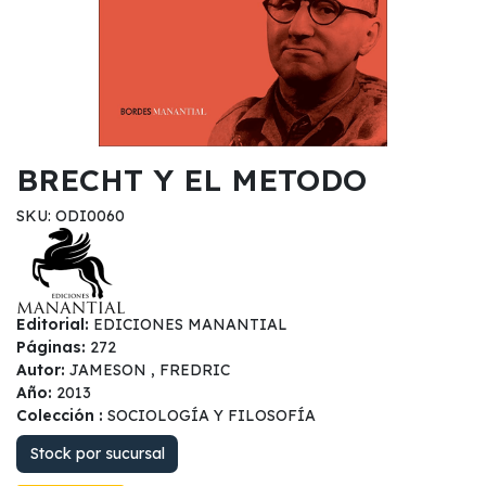
BRECHT Y EL METODO
SKU: ODI0060
Editorial:
EDICIONES MANANTIAL
Páginas:
272
Autor:
JAMESON , FREDRIC
Año:
2013
Colección :
SOCIOLOGÍA Y FILOSOFÍA
Stock por sucursal