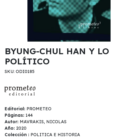
BYUNG-CHUL HAN Y LO
POLÍTICO
SKU: ODI0185
Editorial:
PROMETEO
Páginas:
144
Autor:
MAVRAKIS, NICOLAS
Año:
2020
Colección :
POLITICA E HISTORIA