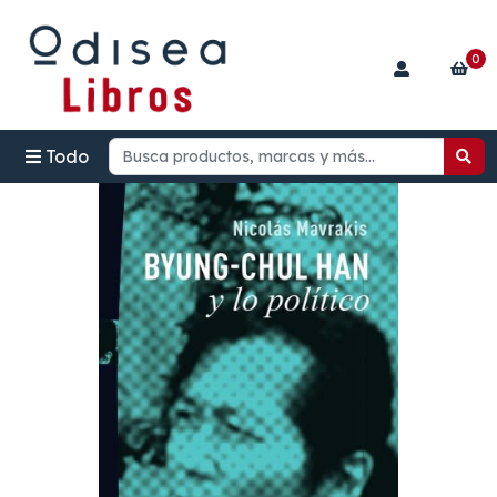
0
Todo