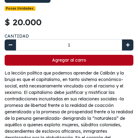
Pocas Unidades.
$ 20.000
CANTIDAD
Agregar al carro
La lección política que podemos aprender de Calibán y la
bruja es que el capitalismo, en tanto sistema económico-
social, está necesariamente vinculado con el racismo y el
sexismo. El capitalismo debe justificar y mistificar las
contradicciones incrustadas en sus relaciones sociales -la
promesa de libertad frente a la realidad de coacción
generalizada y la promesa de prosperidad frente a la realidad
de la penuria generalizada- denigrando la “naturaleza” de
aquéllos a quienes explota: mujeres, súbditos coloniales,
descendientes de esclavos africanos, inmigrantes
desplazados por la globalización. En el corazón del