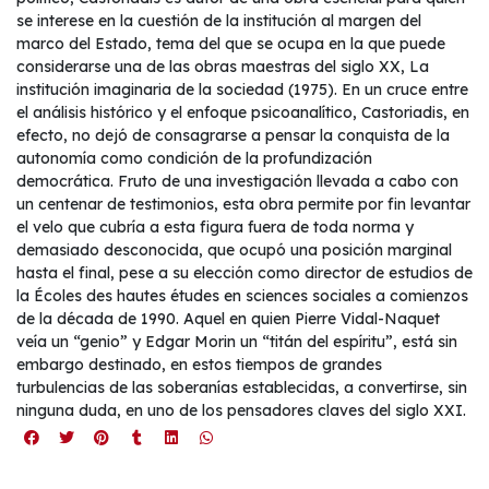
se interese en la cuestión de la institución al margen del
marco del Estado, tema del que se ocupa en la que puede
considerarse una de las obras maestras del siglo XX, La
institución imaginaria de la sociedad (1975). En un cruce entre
el análisis histórico y el enfoque psicoanalítico, Castoriadis, en
efecto, no dejó de consagrarse a pensar la conquista de la
autonomía como condición de la profundización
democrática. Fruto de una investigación llevada a cabo con
un centenar de testimonios, esta obra permite por fin levantar
el velo que cubría a esta figura fuera de toda norma y
demasiado desconocida, que ocupó una posición marginal
hasta el final, pese a su elección como director de estudios de
la Écoles des hautes études en sciences sociales a comienzos
de la década de 1990. Aquel en quien Pierre Vidal-Naquet
veía un “genio” y Edgar Morin un “titán del espíritu”, está sin
embargo destinado, en estos tiempos de grandes
turbulencias de las soberanías establecidas, a convertirse, sin
ninguna duda, en uno de los pensadores claves del siglo XXI.