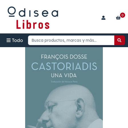
0
Todo