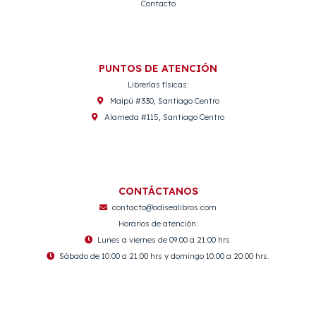
Contacto
PUNTOS DE ATENCIÓN
Librerías físicas:
Maipú #330, Santiago Centro
Alameda #115, Santiago Centro
CONTÁCTANOS
contacto@odisealibros.com
Horarios de atención:
Lunes a viernes de 09:00 a 21:00 hrs.
Sábado de 10:00 a 21:00 hrs y domingo 10:00 a 20:00 hrs.