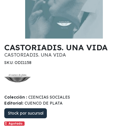
CASTORIADIS. UNA VIDA
CASTORIADIS. UNA VIDA
SKU: ODI1158
Colección :
CIENCIAS SOCIALES
Editorial:
CUENCO DE PLATA
Stock por sucursal
Agotado.