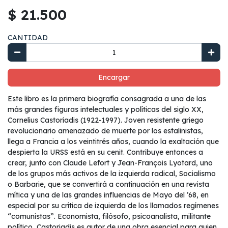
$ 21.500
CANTIDAD
Encargar
Este libro es la primera biografía consagrada a una de las
más grandes figuras intelectuales y políticas del siglo XX,
Cornelius Castoriadis (1922-1997). Joven resistente griego
revolucionario amenazado de muerte por los estalinistas,
llega a Francia a los veintitrés años, cuando la exaltación que
despierta la URSS está en su cenit. Contribuye entonces a
crear, junto con Claude Lefort y Jean-François Lyotard, uno
de los grupos más activos de la izquierda radical, Socialismo
o Barbarie, que se convertirá a continuación en una revista
mítica y una de las grandes influencias de Mayo del ’68, en
especial por su crítica de izquierda de los llamados regímenes
“comunistas”. Economista, filósofo, psicoanalista, militante
político, Castoriadis es autor de una obra esencial para quien