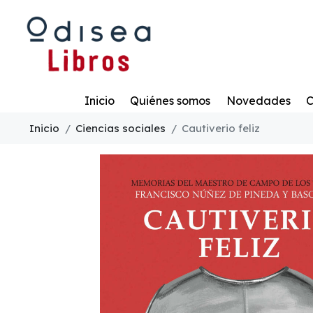
Todo
Inicio
Quiénes somos
Novedades
C
Inicio
Ciencias sociales
Cautiverio feliz