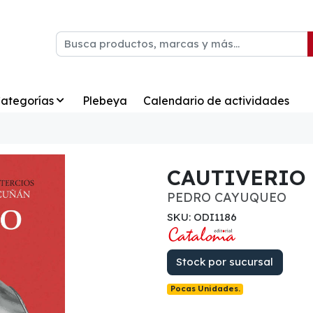
ategorías
Plebeya
Calendario de actividades
CAUTIVERIO 
PEDRO CAYUQUEO
SKU: ODI1186
Stock por sucursal
Pocas Unidades.