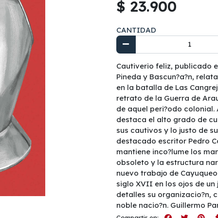
$ 23.900
CANTIDAD
Cautiverio feliz, publicado
Pineda y Bascun?a?n, relat
en la batalla de Las Cangrej
retrato de la Guerra de Ara
de aquel peri?odo colonial. 
destaca el alto grado de c
sus cautivos y lo justo de su
destacado escritor Pedro C
mantiene inco?lume los man
obsoleto y la estructura nar
nuevo trabajo de Cayuqueo e
siglo XVII en los ojos de un 
detalles su organizacio?n, 
noble nacio?n. Guillermo Pa
Compartir en: