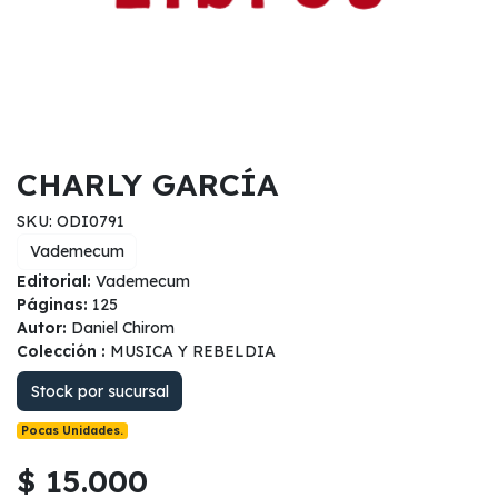
CHARLY GARCÍA
SKU: ODI0791
Vademecum
Editorial:
Vademecum
Páginas:
125
Autor:
Daniel Chirom
Colección :
MUSICA Y REBELDIA
Stock por sucursal
Pocas Unidades.
$ 15.000