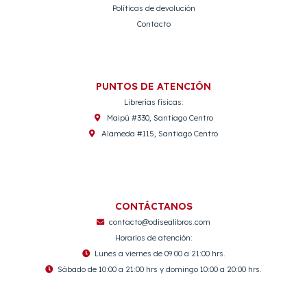
Políticas de devolución
Contacto
PUNTOS DE ATENCIÓN
Librerías físicas:
Maipú #330, Santiago Centro
Alameda #115, Santiago Centro
CONTÁCTANOS
contacto@odisealibros.com
Horarios de atención:
Lunes a viernes de 09:00 a 21:00 hrs.
Sábado de 10:00 a 21:00 hrs y domingo 10:00 a 20:00 hrs.