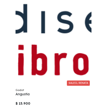
SALECL RENATA
Godot
Angustia
$ 15.900