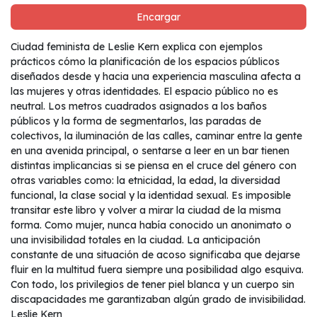
Encargar
Ciudad feminista de Leslie Kern explica con ejemplos
prácticos cómo la planificación de los espacios públicos
diseñados desde y hacia una experiencia masculina afecta a
las mujeres y otras identidades. El espacio público no es
neutral. Los metros cuadrados asignados a los baños
públicos y la forma de segmentarlos, las paradas de
colectivos, la iluminación de las calles, caminar entre la gente
en una avenida principal, o sentarse a leer en un bar tienen
distintas implicancias si se piensa en el cruce del género con
otras variables como: la etnicidad, la edad, la diversidad
funcional, la clase social y la identidad sexual. Es imposible
transitar este libro y volver a mirar la ciudad de la misma
forma. Como mujer, nunca había conocido un anonimato o
una invisibilidad totales en la ciudad. La anticipación
constante de una situación de acoso significaba que dejarse
fluir en la multitud fuera siempre una posibilidad algo esquiva.
Con todo, los privilegios de tener piel blanca y un cuerpo sin
discapacidades me garantizaban algún grado de invisibilidad.
Leslie Kern