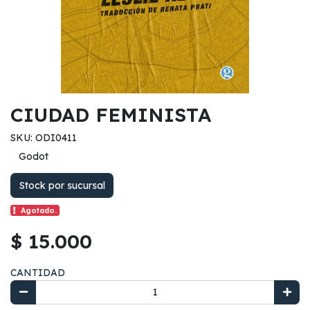
CIUDAD FEMINISTA
SKU: ODI0411
Godot
Stock por sucursal
Agotado.
$ 15.000
CANTIDAD