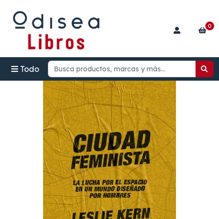
0
Todo