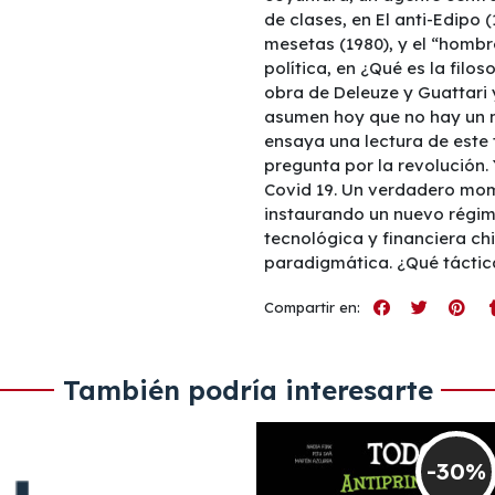
de clases, en El anti-Edipo 
mesetas (1980), y el “hombre
política, en ¿Qué es la filos
obra de Deleuze y Guattari y
asumen hoy que no hay un má
ensaya una lectura de este t
pregunta por la revolución. 
Covid 19. Un verdadero mome
instaurando un nuevo régim
tecnológica y financiera ch
paradigmática. ¿Qué táctic
Compartir en:
También podría interesarte
-30%