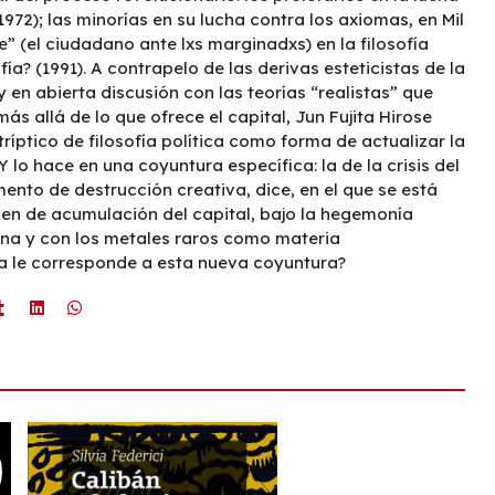
(1972); las minorías en su lucha contra los axiomas, en Mil
” (el ciudadano ante lxs marginadxs) en la filosofía
ofía? (1991). A contrapelo de las derivas esteticistas de la
 en abierta discusión con las teorías “realistas” que
s allá de lo que ofrece el capital, Jun Fujita Hirose
ríptico de filosofía política como forma de actualizar la
Y lo hace en una coyuntura específica: la de la crisis del
nto de destrucción creativa, dice, en el que se está
en de acumulación del capital, bajo la hegemonía
ina y con los metales raros como materia
a le corresponde a esta nueva coyuntura?