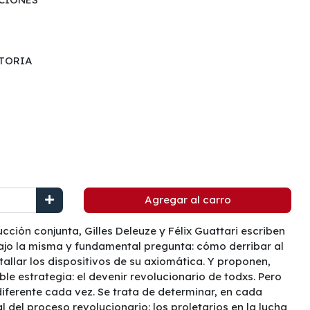
STORIA
Agregar al carro
cción conjunta, Gilles Deleuze y Félix Guattari escriben
 bajo la misma y fundamental pregunta: cómo derribar al
allar los dispositivos de su axiomática. Y proponen,
able estrategia: el devenir revolucionario de todxs. Pero
diferente cada vez. Se trata de determinar, en cada
 del proceso revolucionario: los proletarios en la lucha