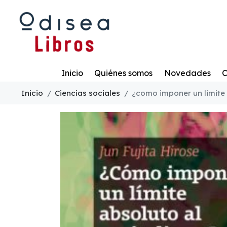
Todo
Inicio
Quiénes somos
Novedades
C
Inicio
Ciencias sociales
¿como imponer un limite 