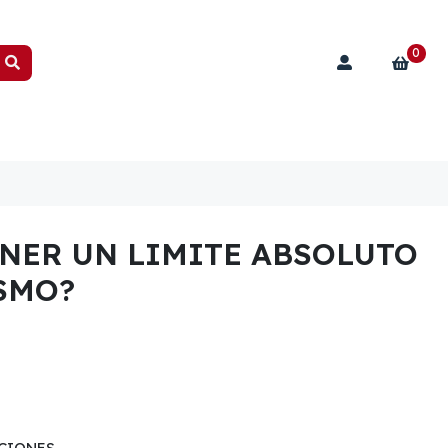
0
NER UN LIMITE ABSOLUTO
SMO?
CIONES