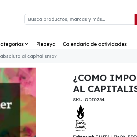
ategorías
Plebeya
Calendario de actividades
absoluto al capitalismo?
¿COMO IMPO
AL CAPITALI
SKU: ODI0234
Editorial:
TINTA LIMON EDI