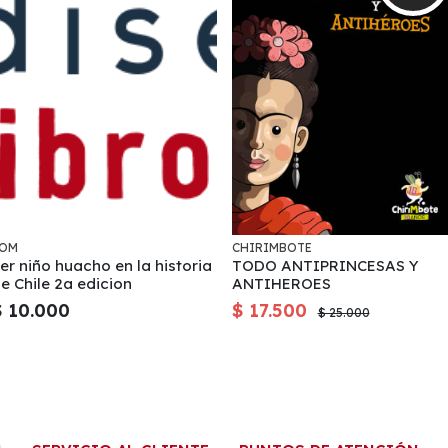
OM
CHIRIMBOTE
er niño huacho en la historia
TODO ANTIPRINCESAS Y
e Chile 2a edicion
ANTIHEROES
$ 10.000
$ 17.500
$ 25.000