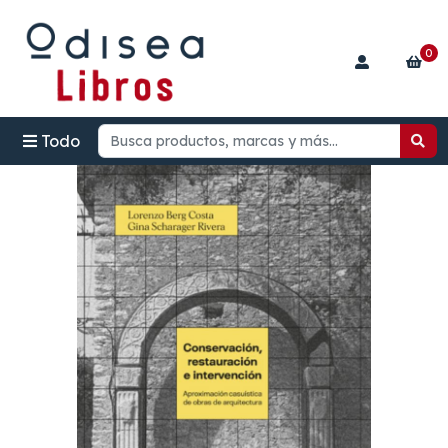
0
Todo