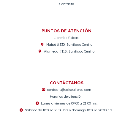
Contacto
PUNTOS DE ATENCIÓN
Librerías físicas:
Maipú #330, Santiago Centro
Alameda #115, Santiago Centro
CONTÁCTANOS
contacto@odisealibros.com
Horarios de atención:
Lunes a viernes de 09:00 a 21:00 hrs.
Sábado de 10:00 a 21:00 hrs y domingo 10:00 a 20:00 hrs.