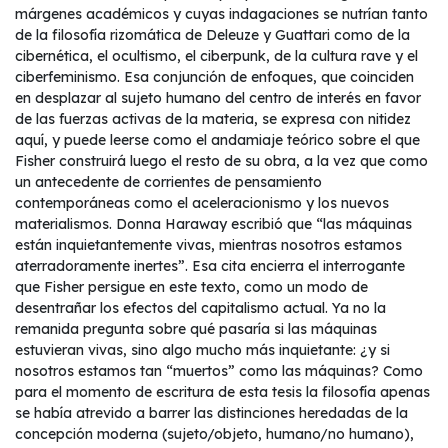
márgenes académicos y cuyas indagaciones se nutrían tanto
de la filosofía rizomática de Deleuze y Guattari como de la
cibernética, el ocultismo, el ciberpunk, de la cultura rave y el
ciberfeminismo. Esa conjunción de enfoques, que coinciden
en desplazar al sujeto humano del centro de interés en favor
de las fuerzas activas de la materia, se expresa con nitidez
aquí, y puede leerse como el andamiaje teórico sobre el que
Fisher construirá luego el resto de su obra, a la vez que como
un antecedente de corrientes de pensamiento
contemporáneas como el aceleracionismo y los nuevos
materialismos. Donna Haraway escribió que “las máquinas
están inquietantemente vivas, mientras nosotros estamos
aterradoramente inertes”. Esa cita encierra el interrogante
que Fisher persigue en este texto, como un modo de
desentrañar los efectos del capitalismo actual. Ya no la
remanida pregunta sobre qué pasaría si las máquinas
estuvieran vivas, sino algo mucho más inquietante: ¿y si
nosotros estamos tan “muertos” como las máquinas? Como
para el momento de escritura de esta tesis la filosofía apenas
se había atrevido a barrer las distinciones heredadas de la
concepción moderna (sujeto/objeto, humano/no humano),