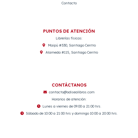
Contacto
PUNTOS DE ATENCIÓN
Librerías físicas:
Maipú #330, Santiago Centro
Alameda #115, Santiago Centro
CONTÁCTANOS
contacto@odisealibros.com
Horarios de atención:
Lunes a viernes de 09:00 a 21:00 hrs.
Sábado de 10:00 a 21:00 hrs y domingo 10:00 a 20:00 hrs.