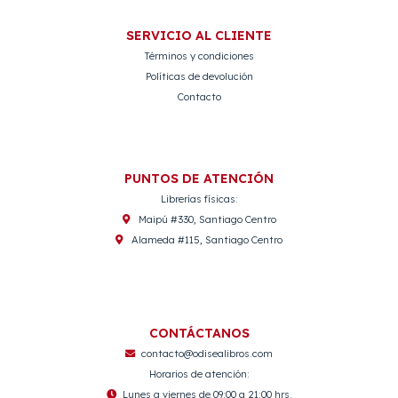
SERVICIO AL CLIENTE
Términos y condiciones
Políticas de devolución
Contacto
PUNTOS DE ATENCIÓN
Librerías físicas:
Maipú #330, Santiago Centro
Alameda #115, Santiago Centro
CONTÁCTANOS
contacto@odisealibros.com
Horarios de atención:
Lunes a viernes de 09:00 a 21:00 hrs.