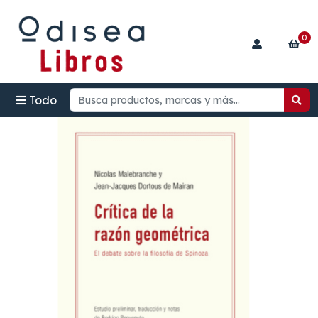
0
Todo