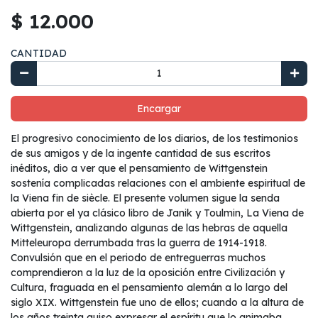
$ 12.000
CANTIDAD
Encargar
El progresivo conocimiento de los diarios, de los testimonios
de sus amigos y de la ingente cantidad de sus escritos
inéditos, dio a ver que el pensamiento de Wittgenstein
sostenía complicadas relaciones con el ambiente espiritual de
la Viena fin de siècle. El presente volumen sigue la senda
abierta por el ya clásico libro de Janik y Toulmin, La Viena de
Wittgenstein, analizando algunas de las hebras de aquella
Mitteleuropa derrumbada tras la guerra de 1914-1918.
Convulsión que en el periodo de entreguerras muchos
comprendieron a la luz de la oposición entre Civilización y
Cultura, fraguada en el pensamiento alemán a lo largo del
siglo XIX. Wittgenstein fue uno de ellos; cuando a la altura de
los años treinta quiso expresar el espíritu que lo animaba,