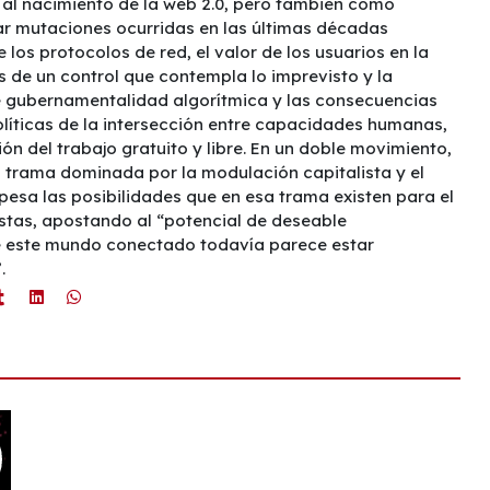
no al nacimiento de la web 2.0, pero también como
ar mutaciones ocurridas en las últimas décadas
e los protocolos de red, el valor de los usuarios en la
s de un control que contempla lo imprevisto y la
e gubernamentalidad algorítmica y las consecuencias
líticas de la intersección entre capacidades humanas,
ón del trabajo gratuito y libre. En un doble movimiento,
a trama dominada por la modulación capitalista y el
opesa las posibilidades que en esa trama existen para el
stas, apostando al “potencial de deseable
e este mundo conectado todavía parece estar
.