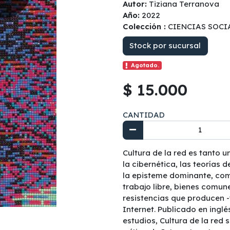
Autor:
Tiziana Terranova
Año:
2022
Colección :
CIENCIAS SOCI
Stock por sucursal
Agotado.
$ 15.000
CANTIDAD
Cultura de la red es tanto u
la cibernética, las teorías
la episteme dominante, com
trabajo libre, bienes comun
resistencias que producen 
Internet. Publicado en ingl
estudios, Cultura de la re