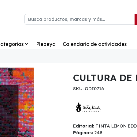
ategorías
Plebeya
Calendario de actividades
CULTURA DE 
SKU: ODI0716
Editorial:
TINTA LIMON EDI
Páginas:
248