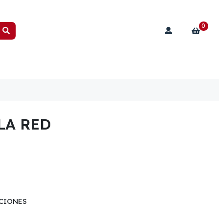
0
LA RED
CIONES