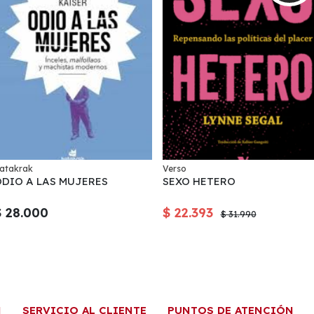
atakrak
Verso
ODIO A LAS MUJERES
SEXO HETERO
$ 28.000
$ 22.393
$ 31.990
N
SERVICIO AL CLIENTE
PUNTOS DE ATENCIÓN