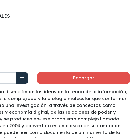
ALES
Encargar
na disección de las ideas de la teoría de la información,
 de la complejidad y la biología molecular que conforman
o una investigación, a través de conceptos como
es y economía digital, de las relaciones de poder y
-y se producen en- ese organismo complejo llamado
és en 2004 y convertido en un clásico de su campo de
d se puede leer como documento de un momento de la