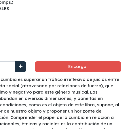
comps.)
ALES
Encargar
cumbia es superar un tráfico irreflexivo de juicios entre
a social (atravesada por relaciones de fuerza), que
fimo y negativo para este género musical. Las
abundan en diversas dimensiones, y ponerlas en
condiciones, como es el objeto de este libro, supone, al
or de nuestro objeto y proponer un horizonte de
ción. Comprender el papel de la cumbia en relación a
acionales, étnicas y raciales es la contribución de un