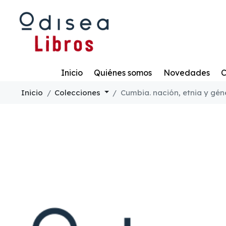
Todo
Inicio
Quiénes somos
Novedades
C
Inicio
Colecciones
Cumbia. nación, etnia y gén