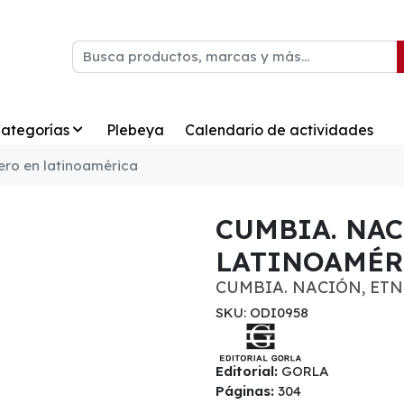
ategorías
Plebeya
Calendario de actividades
ero en latinoamérica
CUMBIA. NAC
LATINOAMÉR
CUMBIA. NACIÓN, ET
SKU: ODI0958
Editorial:
GORLA
Páginas:
304