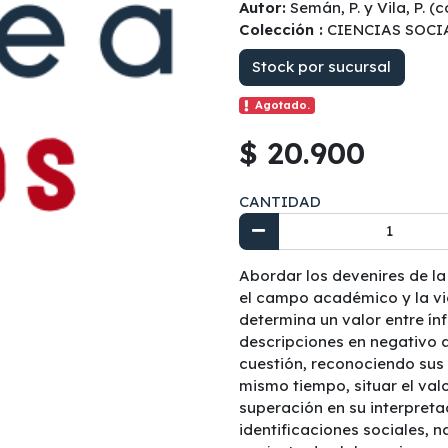
Autor:
Semán, P. y Vila, P. (
Colección :
CIENCIAS SOCI
Stock por sucursal
Agotado.
$ 20.900
CANTIDAD
Abordar los devenires de la 
el campo académico y la vid
determina un valor entre ín
descripciones en negativo 
cuestión, reconociendo sus 
mismo tiempo, situar el val
superación en su interpreta
identificaciones sociales, n