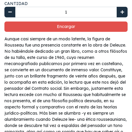
CANTIDAD
Encargar
Aunque casi siempre de un modo latente, la figura de
Rousseau fue una presencia constante en la obra de Deleuze.
No habiéndole dedicado un gran libro, como a otros filósofos
de su talla, este curso de 1960, cuyo resumen
mecanografiado publicamos por primera vez en castellano,
se convierte en un documento de inmenso valor. Constituye,
junto con un brillante fragmento de veinte años después, que
lo acompaña en esta edición, la lectura que este nos dejó del
pensador del Contrato social. Sin embargo, justamente esta
lectura excede con mucho al Rousseau que habitualmente se
nos presenta, el de una filosofía política desnuda, en su
aspecto formal y comparativo con el resto de las teorías
jurídico-políticas. Más bien se alumbra -y es siempre un
alumbramiento cuando Deleuze lee- una ética rousseauniana,
donde se descubre tal vez a espaldas del pensador un tono
spinozista, algo así como un sonido que hay que saber oír o