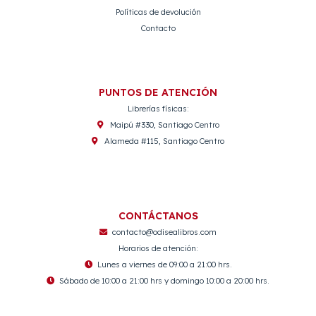
Políticas de devolución
Contacto
PUNTOS DE ATENCIÓN
Librerías físicas:
Maipú #330, Santiago Centro
Alameda #115, Santiago Centro
CONTÁCTANOS
contacto@odisealibros.com
Horarios de atención:
Lunes a viernes de 09:00 a 21:00 hrs.
Sábado de 10:00 a 21:00 hrs y domingo 10:00 a 20:00 hrs.