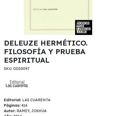
DELEUZE HERMÉTICO.
FILOSOFÍA Y PRUEBA
ESPIRITUAL
SKU: ODI0097
Editorial:
LAS CUARENTA
Páginas:
416
Autor:
RAMEY, JOSHUA