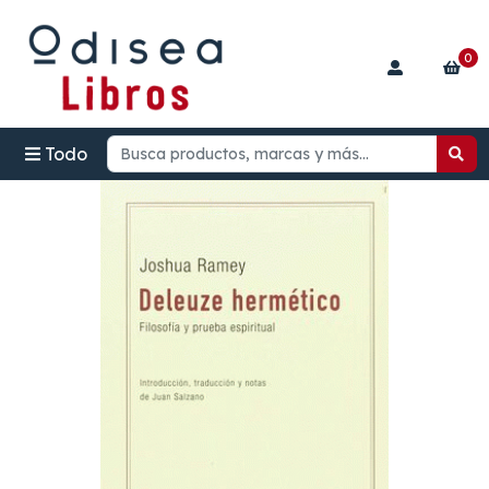
0
Todo