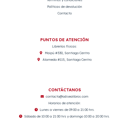
Términos y condiciones
Políticas de devolución
Contacto
PUNTOS DE ATENCIÓN
Librerías físicas:
Maipú #330, Santiago Centro
Alameda #115, Santiago Centro
CONTÁCTANOS
contacto@odisealibros.com
Horarios de atención:
Lunes a viernes de 09:00 a 21:00 hrs.
Sábado de 10:00 a 21:00 hrs y domingo 10:00 a 20:00 hrs.