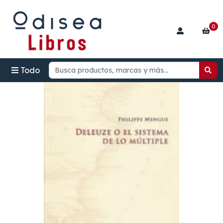
0
Todo