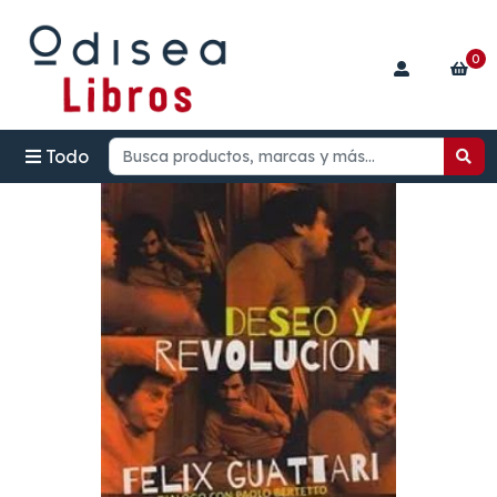
0
Todo