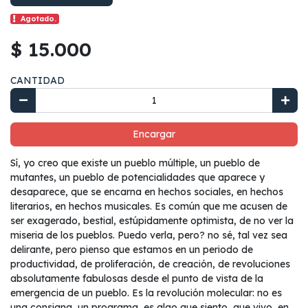
Agotado.
$ 15.000
CANTIDAD
Encargar
Sí, yo creo que existe un pueblo múltiple, un pueblo de
mutantes, un pueblo de potencialidades que aparece y
desaparece, que se encarna en hechos sociales, en hechos
literarios, en hechos musicales. Es común que me acusen de
ser exagerado, bestial, estúpidamente optimista, de no ver la
miseria de los pueblos. Puedo verla, pero? no sé, tal vez sea
delirante, pero pienso que estamos en un periodo de
productividad, de proliferación, de creación, de revoluciones
absolutamente fabulosas desde el punto de vista de la
emergencia de un pueblo. Es la revolución molecular: no es
una consigna, un programa, es algo que siento, que vivo, en