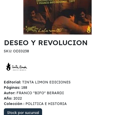
DESEO Y REVOLUCION
SKU: ODI0238
Editorial:
TINTA LIMON EDICIONES
Páginas:
188
Autor:
FRANCO ''BIFO'' BERARDI
Año:
2022
Colección :
POLITICA E HISTORIA
Stock por sucursal