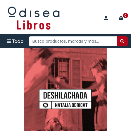
0
Todo