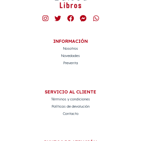
INFORMACIÓN
Nosotros
Novedades
Preventa
SERVICIO AL CLIENTE
Términos y condiciones
Políticas de devolución
Contacto