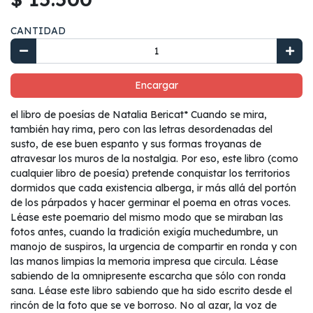
CANTIDAD
Encargar
el libro de poesías de Natalia Bericat* Cuando se mira,
también hay rima, pero con las letras desordenadas del
susto, de ese buen espanto y sus formas troyanas de
atravesar los muros de la nostalgia. Por eso, este libro (como
cualquier libro de poesía) pretende conquistar los territorios
dormidos que cada existencia alberga, ir más allá del portón
de los párpados y hacer germinar el poema en otras voces.
Léase este poemario del mismo modo que se miraban las
fotos antes, cuando la tradición exigía muchedumbre, un
manojo de suspiros, la urgencia de compartir en ronda y con
las manos limpias la memoria impresa que circula. Léase
sabiendo de la omnipresente escarcha que sólo con ronda
sana. Léase este libro sabiendo que ha sido escrito desde el
rincón de la foto que se ve borroso. No al azar, la voz de