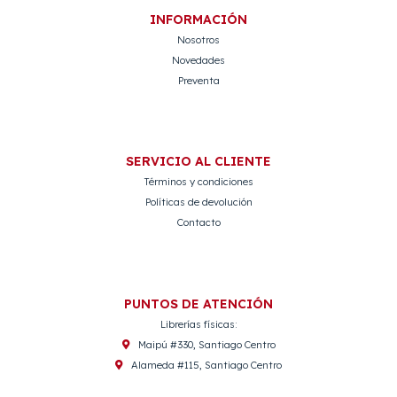
INFORMACIÓN
Nosotros
Novedades
Preventa
SERVICIO AL CLIENTE
Términos y condiciones
Políticas de devolución
Contacto
PUNTOS DE ATENCIÓN
Librerías físicas:
Maipú #330, Santiago Centro
Alameda #115, Santiago Centro