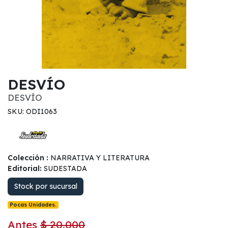
DESVÍO
DESVÍO
SKU: ODI1063
Colección :
NARRATIVA Y LITERATURA
Editorial:
SUDESTADA
Stock por sucursal
Pocas Unidades.
Antes
$ 20.000