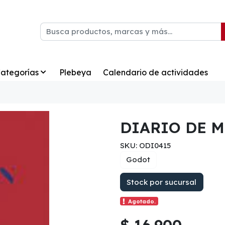
ategorías
Plebeya
Calendario de actividades
DIARIO DE 
SKU: ODI0415
Godot
Stock por sucursal
Agotado.
$ 16.900