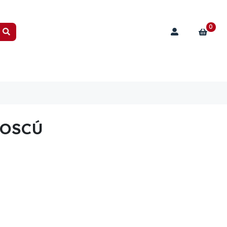
0
MOSCÚ