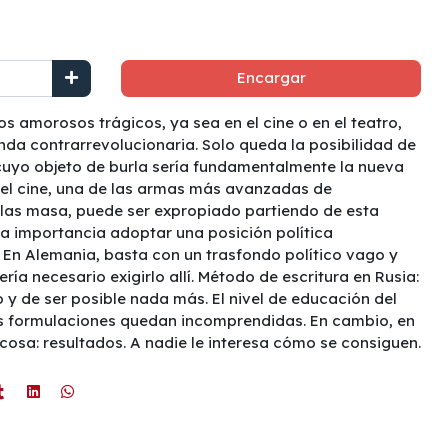
Encargar
s amorosos trágicos, ya sea en el cine o en el teatro,
da contrarrevolucionaria. Solo queda la posibilidad de
 cuyo objeto de burla sería fundamentalmente la nueva
i el cine, una de las armas más avanzadas de
 las masa, puede ser expropiado partiendo de esta
ma importancia adoptar una posición política
n Alemania, basta con un trasfondo político vago y
ía necesario exigirlo allí. Método de escritura en Rusia:
 y de ser posible nada más. El nivel de educación del
as formulaciones quedan incomprendidas. En cambio, en
cosa: resultados. A nadie le interesa cómo se consiguen.