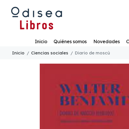
Todo
Inicio
Quiénes somos
Novedades
C
Inicio
Ciencias sociales
Diario de moscú