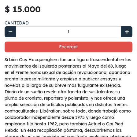
$ 15.000
CANTIDAD
Encargar
Si bien Guy Hocquenghem fue una figura trascendental en los
movimientos de izquierda posteriores al Mayo del 68, luego
en el Frente homosexual de acción revolucionaria, abandona
pronto la prosa militante y empieza a publicar ensayos y
novelas a lo largo de su breve mas fulgurante existencia.
Diario de un sueño revela otra faceta de sus talentos: su
pluma de cronista, reportero y polemista; y nos ofrece una
amplia selección de artículos publicados en distintos frentes
contraculturales: Libération, sobre todo, donde trabajó como
colaborador independiente desde 1975 y luego como
empleado fijo hasta 1982, pero también Actuel o Gai Pied
Hebdo. En esta recopilación póstuma, descubriremos las
etapas de un pensamiento en constante evolución, obstinado