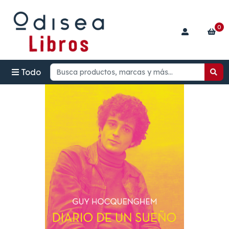
0
Todo