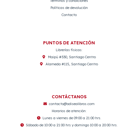
Términos y condiciones
Políticas de devolución
Contacto
PUNTOS DE ATENCIÓN
Librerías físicas:
Maipú #330, Santiago Centro
Alameda #115, Santiago Centro
CONTÁCTANOS
contacto@odisealibros.com
Horarios de atención:
Lunes a viernes de 09:00 a 21:00 hrs.
Sábado de 10:00 a 21:00 hrs y domingo 10:00 a 20:00 hrs.