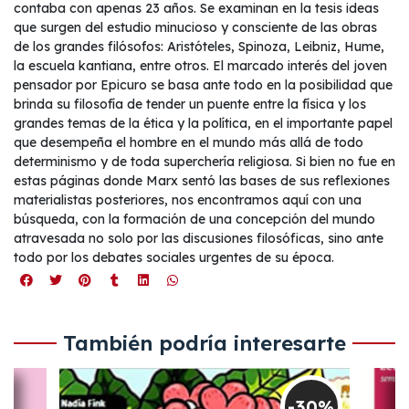
contaba con apenas 23 años. Se examinan en la tesis ideas
que surgen del estudio minucioso y consciente de las obras
de los grandes filósofos: Aristóteles, Spinoza, Leibniz, Hume,
la escuela kantiana, entre otros. El marcado interés del joven
pensador por Epicuro se basa ante todo en la posibilidad que
brinda su filosofía de tender un puente entre la física y los
grandes temas de la ética y la política, en el importante papel
que desempeña el hombre en el mundo más allá de todo
determinismo y de toda superchería religiosa. Si bien no fue en
estas páginas donde Marx sentó las bases de sus reflexiones
materialistas posteriores, nos encontramos aquí con una
búsqueda, con la formación de una concepción del mundo
atravesada no solo por las discusiones filosóficas, sino ante
todo por los debates sociales urgentes de su época.
También podría interesarte
-30%