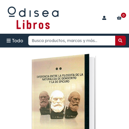
0
Todo