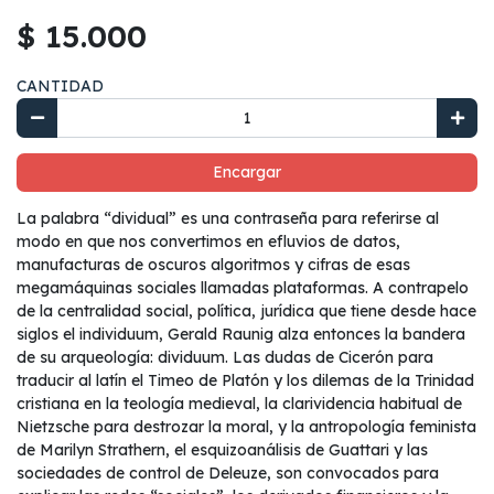
$ 15.000
CANTIDAD
Encargar
La palabra “dividual” es una contraseña para referirse al
modo en que nos convertimos en efluvios de datos,
manufacturas de oscuros algoritmos y cifras de esas
megamáquinas sociales llamadas plataformas. A contrapelo
de la centralidad social, política, jurídica que tiene desde hace
siglos el individuum, Gerald Raunig alza entonces la bandera
de su arqueología: dividuum. Las dudas de Cicerón para
traducir al latín el Timeo de Platón y los dilemas de la Trinidad
cristiana en la teología medieval, la clarividencia habitual de
Nietzsche para destrozar la moral, y la antropología feminista
de Marilyn Strathern, el esquizoanálisis de Guattari y las
sociedades de control de Deleuze, son convocados para