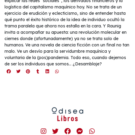
explicar las redes “sociales”, los derivados financieros y la
logística del capitalismo maquínico hoy. No se trata de un
ejercicio de erudición y eclecticismo, sino de entender hasta
qué punto el éxito histórico de la idea de individuo ocultó la
trama paralela que ahora nos estalla en la cara. Y Raunig
invita a acompañar su apuesta: una revolución molecular en
ciernes donde (afortunadamente) ya no se trata solo de
humanos. Ve una novela de ciencia ficción con un final no tan
malo. Ve un desvío para la servidumbre maquínica y
voluntaria de la (pos)pandemia. Todo eso, cuando dejemos
de ser los individuos que somos… ¿Desamblaje?