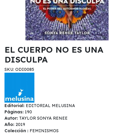
EL CUERPO NO ES UNA
DISCULPA
SKU: ODI0085
Editorial:
EDITORIAL MELUSINA
Páginas:
190
Autor:
TAYLOR SONYA RENEE
Año:
2019
Colección :
FEMINISMOS