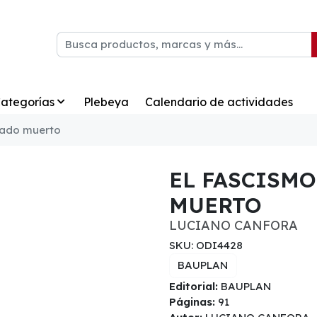
ategorías
Plebeya
Calendario de actividades
tado muerto
EL FASCISM
MUERTO
LUCIANO CANFORA
SKU: ODI4428
BAUPLAN
Editorial:
BAUPLAN
Páginas:
91