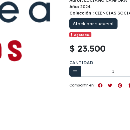
Autor:
LUCIANO CANFORA
Año:
2024
Colección :
CIENCIAS SOCI
Stock por sucursal
Agotado.
$ 23.500
CANTIDAD
Compartir en: