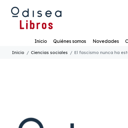
Todo
Inicio
Quiénes somos
Novedades
C
Inicio
Ciencias sociales
El fascismo nunca ha es