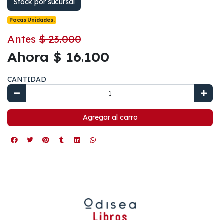
Stock por sucursal
Pocas Unidades.
Antes
$ 23.000
Ahora $ 16.100
CANTIDAD
Agregar al carro