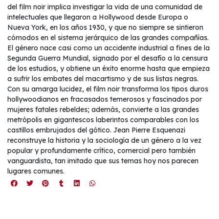
del film noir implica investigar la vida de una comunidad de
intelectuales que llegaron a Hollywood desde Europa o
Nueva York, en los años 1930, y que no siempre se sintieron
cómodos en el sistema jerárquico de las grandes compañías.
El género nace casi como un accidente industrial a fines de la
Segunda Guerra Mundial, signado por el desafío a la censura
de los estudios, y obtiene un éxito enorme hasta que empieza
a sufrir los embates del macartismo y de sus listas negras.
Con su amarga lucidez, el film noir transforma los tipos duros
hollywoodianos en fracasados temerosos y fascinados por
mujeres fatales rebeldes; además, convierte a las grandes
metrópolis en gigantescos laberintos comparables con los
castillos embrujados del gótico. Jean Pierre Esquenazi
reconstruye la historia y la sociología de un género a la vez
popular y profundamente crítico, comercial pero también
vanguardista, tan imitado que sus temas hoy nos parecen
lugares comunes.