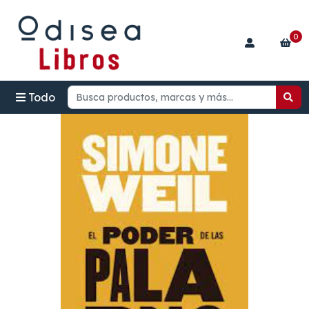
0
Todo