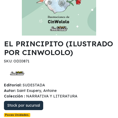
EL PRINCIPITO (ILUSTRADO
POR CINWOLOLO)
SKU: ODI0871
Editorial:
SUDESTADA
Autor:
Saint Exupery, Antoine
Colección :
NARRATIVA Y LITERATURA
Stock por sucursal
Pocas Unidades.