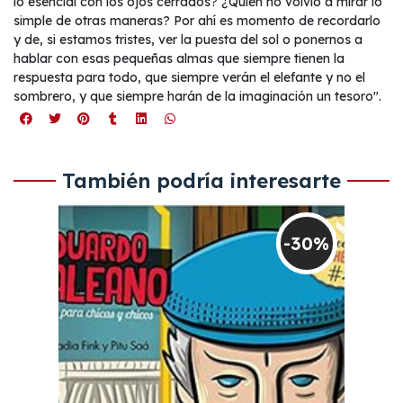
lo esencial con los ojos cerrados? ¿Quién no volvió a mirar lo
simple de otras maneras? Por ahí es momento de recordarlo
y de, si estamos tristes, ver la puesta del sol o ponernos a
hablar con esas pequeñas almas que siempre tienen la
respuesta para todo, que siempre verán el elefante y no el
sombrero, y que siempre harán de la imaginación un tesoro".
También podría interesarte
-30%