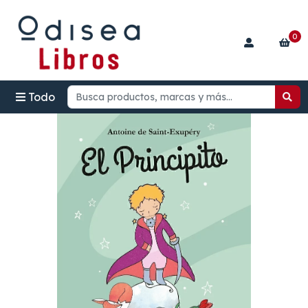
0
Todo