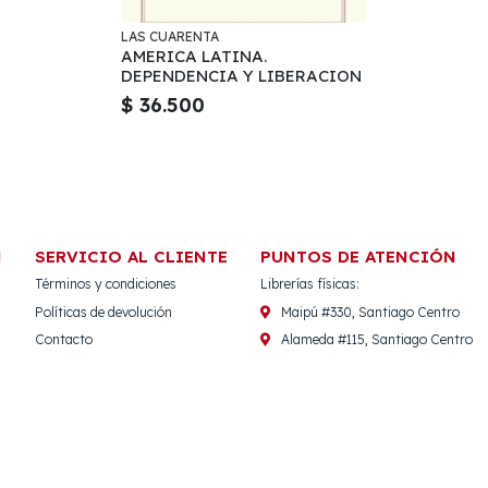
LAS CUARENTA
AMERICA LATINA.
DEPENDENCIA Y LIBERACION
$ 36.500
N
SERVICIO AL CLIENTE
PUNTOS DE ATENCIÓN
Términos y condiciones
Librerías físicas:
Políticas de devolución
Maipú #330, Santiago Centro
Contacto
Alameda #115, Santiago Centro