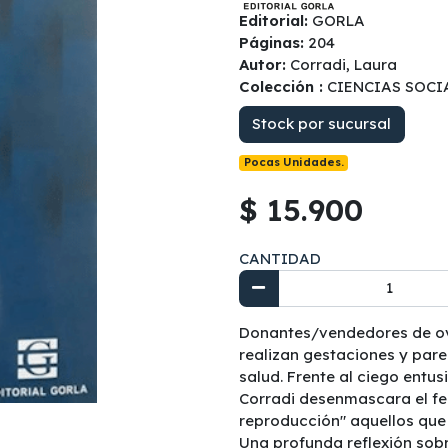
Editorial:
GORLA
Páginas:
204
Autor:
Corradi, Laura
Colección :
CIENCIAS SOCI
Stock por sucursal
Pocas Unidades.
$ 15.900
CANTIDAD
Donantes/vendedores de ovoc
realizan gestaciones y par
salud. Frente al ciego entu
Corradi desenmascara el fe
reproducción" aquellos que 
Una profunda reflexión sobr