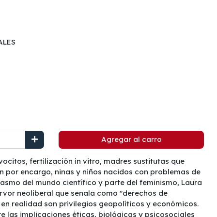
ALES
Agregar al carro
itos, fertilización in vitro, madres sustitutas que
en por encargo, ninas y niños nacidos con problemas de
siasmo del mundo científico y parte del feminismo, Laura
rvor neoliberal que senala como "derechos de
en realidad son privilegios geopolíticos y económicos.
e las implicaciones éticas, biológicas y psicosociales