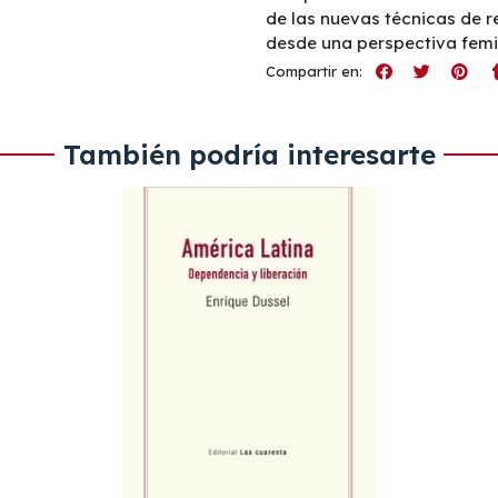
de las nuevas técnicas de r
desde una perspectiva femin
Compartir en:
También podría interesarte