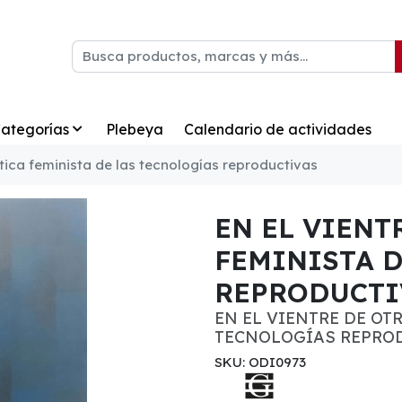
ategorías
Plebeya
Calendario de actividades
rítica feminista de las tecnologías reproductivas
EN EL VIENT
FEMINISTA D
REPRODUCTI
EN EL VIENTRE DE OT
TECNOLOGÍAS REPRO
SKU: ODI0973