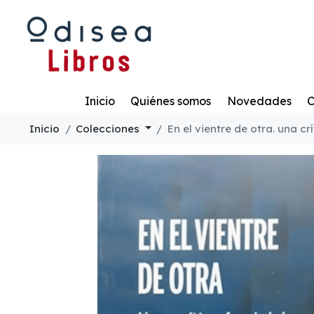
Todo
Inicio
Quiénes somos
Novedades
C
Inicio
Colecciones
En el vientre de otra. una c